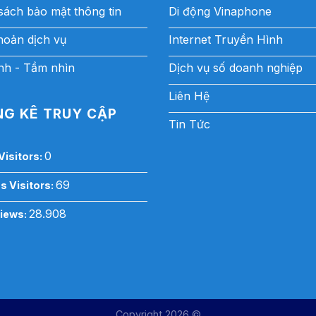
sách bảo mật thông tin
Di động Vinaphone
hoản dịch vụ
Internet Truyền Hình
h - Tầm nhìn
Dịch vụ số doanh nghiệp
Liên Hệ
G KÊ TRUY CẬP
Tin Tức
0
Visitors:
69
s Visitors:
28.908
Views:
Copyright 2026 ©