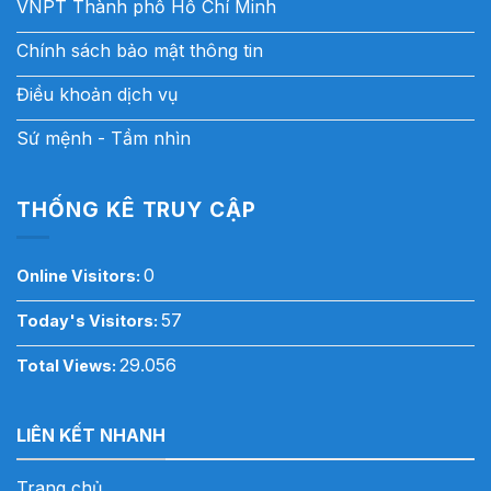
VNPT Thành phố Hồ Chí Minh
Chính sách bảo mật thông tin
Điều khoản dịch vụ
Sứ mệnh - Tầm nhìn
THỐNG KÊ TRUY CẬP
0
Online Visitors:
57
Today's Visitors:
29.056
Total Views:
LIÊN KẾT NHANH
Trang chủ