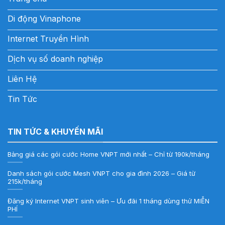
Di động Vinaphone
Internet Truyền Hình
Dịch vụ số doanh nghiệp
Liên Hệ
Tin Tức
TIN TỨC & KHUYẾN MÃI
Bảng giá các gói cước Home VNPT mới nhất – Chỉ từ 190k/tháng
Danh sách gói cước Mesh VNPT cho gia đình 2026 – Giá từ
215k/tháng
Đăng ký Internet VNPT sinh viên – Ưu đãi 1 tháng dùng thử MIỄN
PHÍ