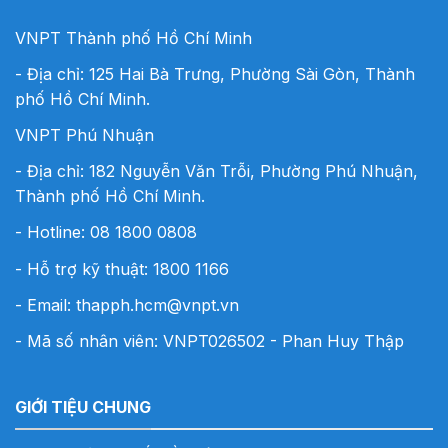
VNPT Thành phố Hồ Chí Minh
- Địa chỉ: 125 Hai Bà Trưng, Phường Sài Gòn, Thành
phố Hồ Chí Minh.
VNPT Phú Nhuận
- Địa chỉ: 182 Nguyễn Văn Trỗi, Phường Phú Nhuận,
Thành phố Hồ Chí Minh.
- Hotline:
08 1800 0808
- Hỗ trợ kỹ thuật: 1800 1166
- Email:
thapph.hcm@vnpt.vn
- Mã số nhân viên: VNPT026502 - Phan Huy Thập
GIỚI TIỆU CHUNG