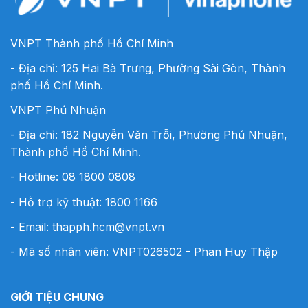
VNPT Thành phố Hồ Chí Minh
- Địa chỉ: 125 Hai Bà Trưng, Phường Sài Gòn, Thành
phố Hồ Chí Minh.
VNPT Phú Nhuận
- Địa chỉ: 182 Nguyễn Văn Trỗi, Phường Phú Nhuận,
Thành phố Hồ Chí Minh.
- Hotline:
08 1800 0808
- Hỗ trợ kỹ thuật: 1800 1166
- Email:
thapph.hcm@vnpt.vn
- Mã số nhân viên: VNPT026502 - Phan Huy Thập
GIỚI TIỆU CHUNG