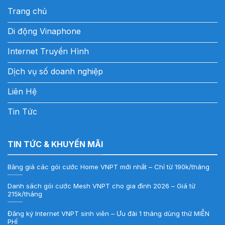
Trang chủ
Di động Vinaphone
Internet Truyền Hình
Dịch vụ số doanh nghiệp
Liên Hệ
Tin Tức
TIN TỨC & KHUYẾN MÃI
Bảng giá các gói cước Home VNPT mới nhất – Chỉ từ 190k/tháng
Danh sách gói cước Mesh VNPT cho gia đình 2026 – Giá từ
215k/tháng
Đăng ký Internet VNPT sinh viên – Ưu đãi 1 tháng dùng thử MIỄN
PHÍ