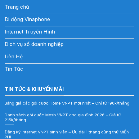
Trang chủ
Di động Vinaphone
Internet Truyền Hình
Dịch vụ số doanh nghiệp
Liên Hệ
Tin Tức
TIN TỨC & KHUYẾN MÃI
Bảng giá các gói cước Home VNPT mới nhất – Chỉ từ 190k/tháng
Danh sách gói cước Mesh VNPT cho gia đình 2026 – Giá từ
215k/tháng
Đăng ký Internet VNPT sinh viên – Ưu đãi 1 tháng dùng thử MIỄN
PHÍ