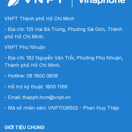
VNPT Thành phố Hồ Chí Minh
- Địa chỉ: 125 Hai Bà Trưng, Phường Sài Gòn, Thành
phố Hồ Chí Minh.
VNPT Phú Nhuận
- Địa chỉ: 182 Nguyễn Văn Trỗi, Phường Phú Nhuận,
Thành phố Hồ Chí Minh.
- Hotline:
08 1800 0808
- Hỗ trợ kỹ thuật: 1800 1166
- Email:
thapph.hcm@vnpt.vn
- Mã số nhân viên: VNPT026502 - Phan Huy Thập
GIỚI TIỆU CHUNG