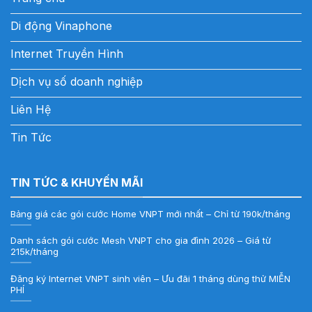
Di động Vinaphone
Internet Truyền Hình
Dịch vụ số doanh nghiệp
Liên Hệ
Tin Tức
TIN TỨC & KHUYẾN MÃI
Bảng giá các gói cước Home VNPT mới nhất – Chỉ từ 190k/tháng
Danh sách gói cước Mesh VNPT cho gia đình 2026 – Giá từ
215k/tháng
Đăng ký Internet VNPT sinh viên – Ưu đãi 1 tháng dùng thử MIỄN
PHÍ