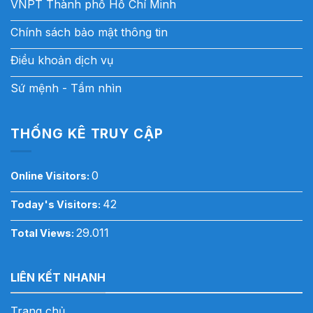
VNPT Thành phố Hồ Chí Minh
Chính sách bảo mật thông tin
Điều khoản dịch vụ
Sứ mệnh - Tầm nhìn
THỐNG KÊ TRUY CẬP
0
Online Visitors:
42
Today's Visitors:
29.011
Total Views:
LIÊN KẾT NHANH
Trang chủ