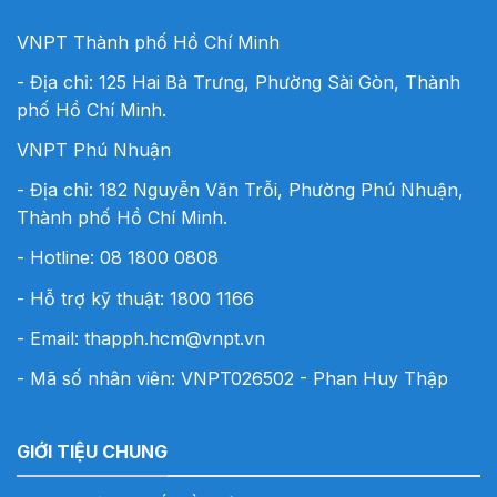
VNPT Thành phố Hồ Chí Minh
- Địa chỉ: 125 Hai Bà Trưng, Phường Sài Gòn, Thành
phố Hồ Chí Minh.
VNPT Phú Nhuận
- Địa chỉ: 182 Nguyễn Văn Trỗi, Phường Phú Nhuận,
Thành phố Hồ Chí Minh.
- Hotline:
08 1800 0808
- Hỗ trợ kỹ thuật: 1800 1166
- Email:
thapph.hcm@vnpt.vn
- Mã số nhân viên: VNPT026502 - Phan Huy Thập
GIỚI TIỆU CHUNG