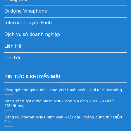
Di động Vinaphone
Internet Truyền Hình
Dịch vụ số doanh nghiệp
Liên Hệ
Tin Tức
TIN TỨC & KHUYẾN MÃI
Bảng giá các gói cước Home VNPT mới nhất – Chỉ từ 190k/tháng
Danh sách gói cước Mesh VNPT cho gia đình 2026 – Giá từ
215k/tháng
Đăng ký Internet VNPT sinh viên – Ưu đãi 1 tháng dùng thử MIỄN
PHÍ