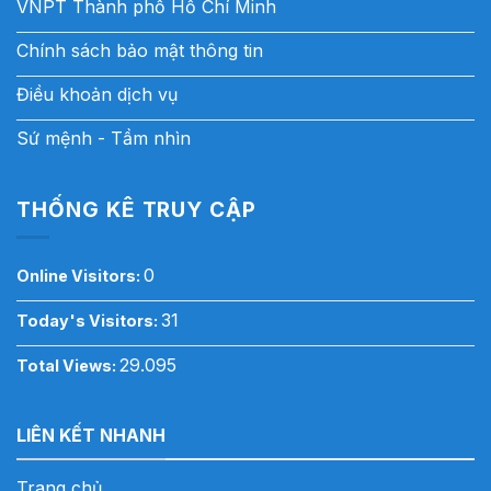
VNPT Thành phố Hồ Chí Minh
Chính sách bảo mật thông tin
Điều khoản dịch vụ
Sứ mệnh - Tầm nhìn
THỐNG KÊ TRUY CẬP
0
Online Visitors:
31
Today's Visitors:
29.095
Total Views:
LIÊN KẾT NHANH
Trang chủ