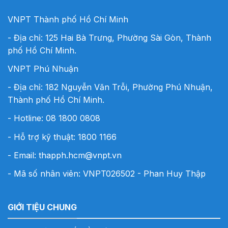
VNPT Thành phố Hồ Chí Minh
- Địa chỉ: 125 Hai Bà Trưng, Phường Sài Gòn, Thành
phố Hồ Chí Minh.
VNPT Phú Nhuận
- Địa chỉ: 182 Nguyễn Văn Trỗi, Phường Phú Nhuận,
Thành phố Hồ Chí Minh.
- Hotline:
08 1800 0808
- Hỗ trợ kỹ thuật: 1800 1166
- Email:
thapph.hcm@vnpt.vn
- Mã số nhân viên: VNPT026502 - Phan Huy Thập
GIỚI TIỆU CHUNG