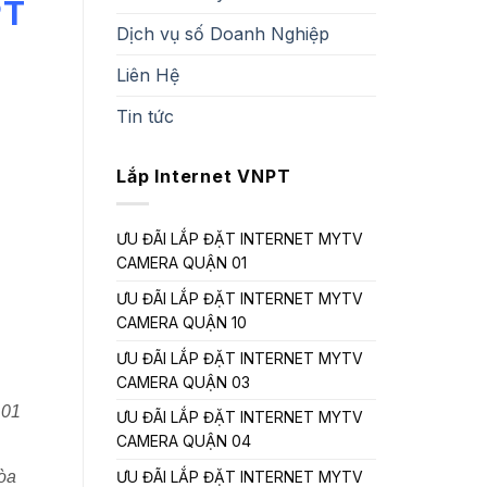
PT
Dịch vụ số Doanh Nghiệp
Liên Hệ
Tin tức
Lắp Internet VNPT
ƯU ĐÃI LẮP ĐẶT INTERNET MYTV
CAMERA QUẬN 01
ƯU ĐÃI LẮP ĐẶT INTERNET MYTV
CAMERA QUẬN 10
ƯU ĐÃI LẮP ĐẶT INTERNET MYTV
CAMERA QUẬN 03
 01
ƯU ĐÃI LẮP ĐẶT INTERNET MYTV
CAMERA QUẬN 04
ƯU ĐÃI LẮP ĐẶT INTERNET MYTV
hòa