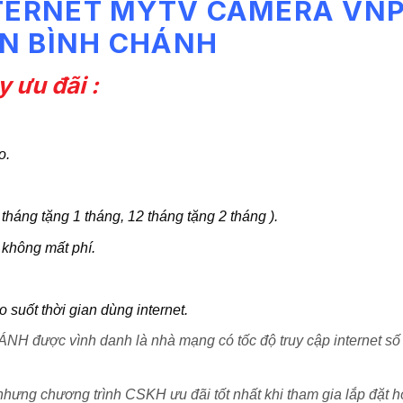
NTERNET MYTV CAMERA VN
N BÌNH CHÁNH
 ưu đãi :
o.
 tháng tặng 1 tháng, 12 tháng tặng 2 tháng ).
 không mất phí.
suốt thời gian dùng internet.
 được vình danh là nhà mạng có tốc độ truy cập internet số
 nhưng chương trình CSKH ưu đãi tốt nhất khi tham gia lắp đặt 