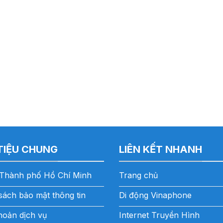
 TIỆU CHUNG
LIÊN KẾT NHANH
Thành phố Hồ Chí Minh
Trang chủ
sách bảo mật thông tin
Di động Vinaphone
hoản dịch vụ
Internet Truyền Hình