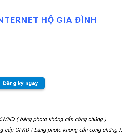
INTERNET HỘ GIA ĐÌNH
Đăng ký ngay
 CMND ( bảng photo không cần công chứng ).
g cấp GPKD ( bảng photo không cần công chứng ).