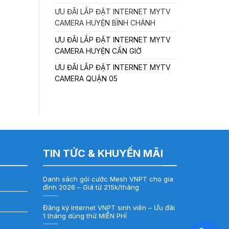
ƯU ĐÃI LẮP ĐẶT INTERNET MYTV
CAMERA HUYỆN BÌNH CHÁNH
ƯU ĐÃI LẮP ĐẶT INTERNET MYTV
CAMERA HUYỆN CẦN GIỜ
ƯU ĐÃI LẮP ĐẶT INTERNET MYTV
CAMERA QUẬN 05
TIN TỨC & KHUYẾN MÃI
Danh sách gói cước Mesh VNPT cho gia
đình 2026 – Giá từ 215k/tháng
Đăng ký Internet VNPT sinh viên – Ưu đãi
1 tháng dùng thử MIỄN PHÍ