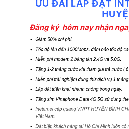
ƯU ĐÃI LẮP ĐẶT I
HUYỆ
Đăng ký hôm nay nhận ngay
Giảm 50% chi phí.
Tốc độ lên đến 1000Mbps, đảm bảo tốc độ ca
Miễn phí modem 2 băng tân 2.4G và 5.0G.
Tặng 1-2 tháng cước khi tham gia trả trước ( 6
Miễn phí trãi nghiệm dùng thử dịch vụ 1 tháng
Lắp đặt triển khai nhanh chóng trong ngày.
Tặng sim Vinaphone Data 4G 5G sử dụng theo 
Ineternet cáp quang VNPT HUYỆN BÌNH CHÁNH
Việt Nam.
Đặt biệt, khách hàng tại Hồ Chí Minh luôn có