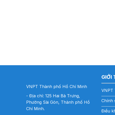
GIỚI
VNPT Thành phố Hồ Chí Minh
VNPT 
- Địa chỉ: 125 Hai Bà Trưng,
Chính 
Phường Sài Gòn, Thành phố Hồ
Chí Minh.
Điều k